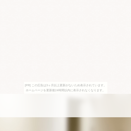
[PR] この広告は3ヶ月以上更新がないため表示されています。
ホームページを更新後24時間以内に表示されなくなります。