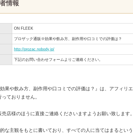
者情報
ON FLEEK
プロザック通販※効果や飲み方、副作用や口コミでの評価は？
http://prozac.nobody.jp/
下記のお問い合わせフォームよりご連絡ください。
※効果や飲み方、副作用や口コミでの評価は？』は、アフィリ
行っておりません。
販売店様のほうに直接ご連絡くださいますようお願い致します
人的な主観をもとに書いており、すべての人に当てはまるとい