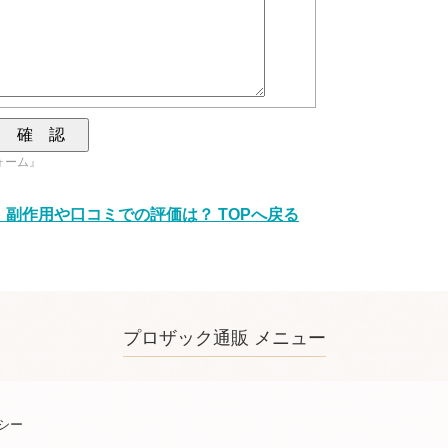
ォーム』
副作用や口コミでの評価は？ TOPへ戻る
プロザック通販 メニュー
シー