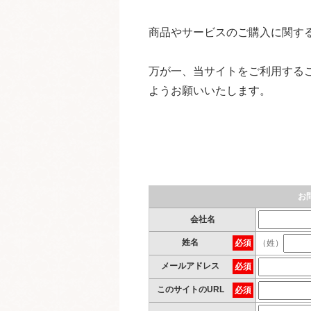
商品やサービスのご購入に関す
万が一、当サイトをご利用する
ようお願いいたします。
お
会社名
姓名
必須
（姓）
メールアドレス
必須
このサイトのURL
必須