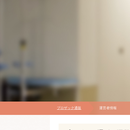
プロザック通販
運営者情報